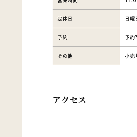
営業時間
11:0
定休日
日曜
予約
予約
その他
小売
アクセス