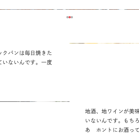
ックパンは毎日焼きた
ていないんです。一度
地酒、地ワインが美
いないんです。もち
あ ホントにお酒っ