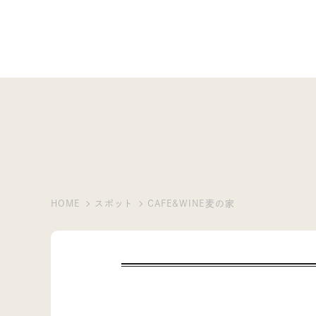
HOME
スポット
CAFE&WINE麦の家