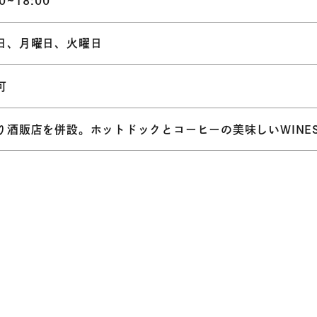
0~18:00
日、月曜日、火曜日
可
り酒販店を併設。ホットドックとコーヒーの美味しいWINES