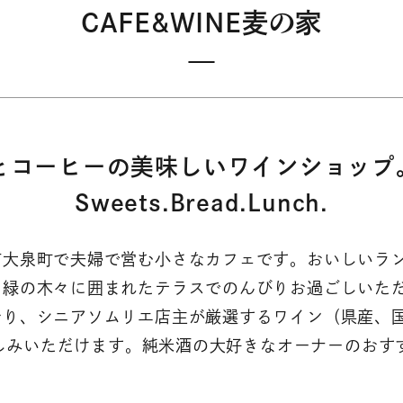
CAFE&WINE麦の家
コーヒーの美味しいワインショップ。H
Sweets.Bread.Lunch.
市大泉町で夫婦で営む小さなカフェです。おいしいラ
 緑の木々に囲まれたテラスでのんびりお過ごしいた
おり、シニアソムリエ店主が厳選するワイン（県産、
お楽しみいただけます。純米酒の大好きなオーナーのおす