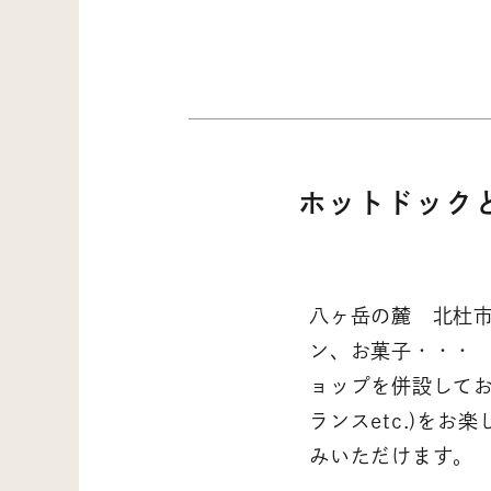
ホットドックと
八ヶ岳の麓 北杜
ン、お菓子・・・
ョップを併設して
ランスetc.)を
みいただけます。