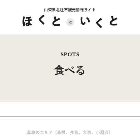
山梨県北杜市観光情報サイト
SPOTS
食べる
高原のエリア（高根、長坂、大泉、小淵沢）