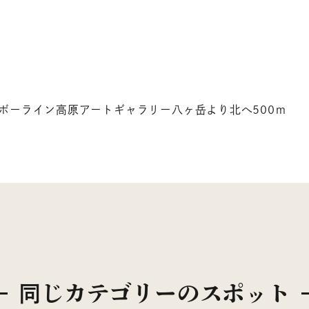
ボーライン高原アートギャラリー八ヶ岳より北へ500ｍ
同じカテゴリーの
スポット