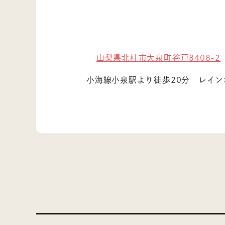
山梨県北杜市大泉町谷戸8408-2
小海線小泉駅より徒歩20分 レイン