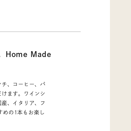
ome Made
ンチ、コーヒー、パ
だけます。ワインシ
国産、イタリア、フ
すめの1本もお楽し