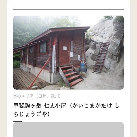
水のエリア（白州、武川）
甲斐駒ヶ岳 七丈小屋（かいこまがたけ し
ちじょうごや）