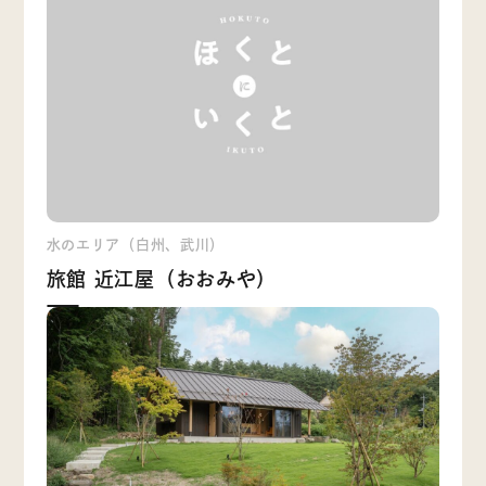
水のエリア（白州、武川）
旅館 近江屋（おおみや）