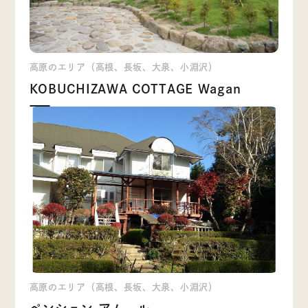
高原のエリア（高根、長坂、大泉、小淵沢）
KOBUCHIZAWA COTTAGE Wagan
高原のエリア（高根、長坂、大泉、小淵沢）