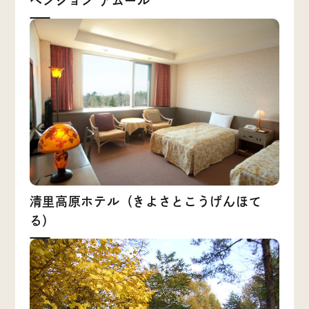
ペンション アムール
清里高原ホテル（きよさとこうげんほて
る）