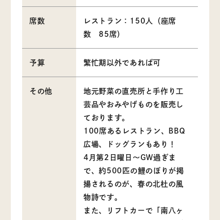
席数
レストラン：150人（座席
数 85席）
予算
繁忙期以外であれば可
その他
地元野菜の直売所と手作り工
芸品やおみやげものを販売し
ております。
100席あるレストラン、BBQ
広場、ドッグランもあり！
4月第2日曜日〜GW過ぎま
で、約500匹の鯉のぼりが掲
揚されるのが、春の北杜の風
物詩です。
また、リフトカーで「南八ヶ