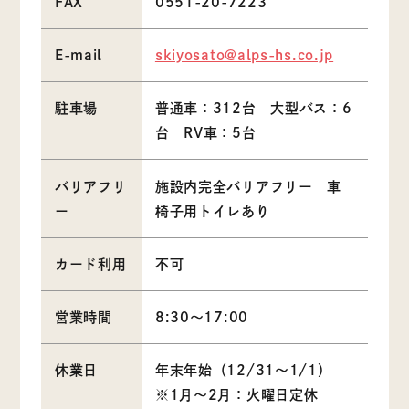
FAX
0551-20-7223
E-mail
skiyosato@alps-hs.co.jp
駐車場
普通車：312台 大型バス：6
台 RV車：5台
バリアフリ
施設内完全バリアフリー 車
ー
椅子用トイレあり
カード利用
不可
営業時間
8:30〜17:00
休業日
年末年始（12/31～1/1）
※1月～2月：火曜日定休