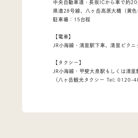
中央自動車道・長坂ICから車で約20
県道28号線、八ヶ岳高原大橋（黄
駐車場：15台程
【電車】
JR小海線・清里駅下車、清里ピクニ
【タクシー】
JR小海線・甲斐大泉駅もしくは清里
（八ヶ岳観光タクシー Tel: 0120-48