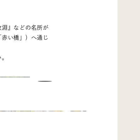
枚淵』などの名所が
「赤い橋」）へ通じ
い。