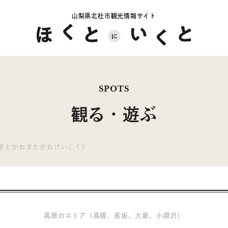
山梨県北杜市観光情報サイト
SPOTS
観る・遊ぶ
きとかわまたがわけいこく）
高原のエリア（高根、長坂、大泉、小淵沢）