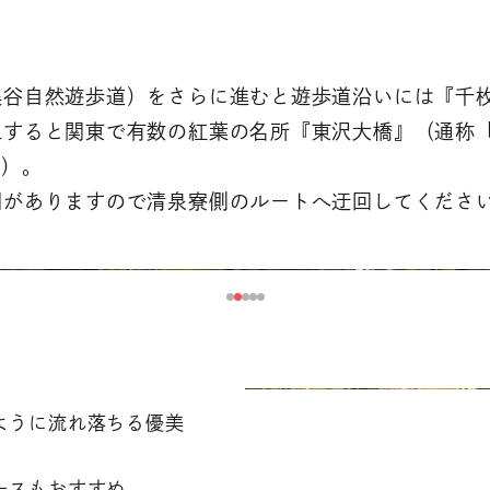
渓谷自然遊歩道）をさらに進むと遊歩道沿いには『千
上すると関東で有数の紅葉の名所『東沢大橋』（通称
分）。
間がありますので清泉寮側のルートへ迂回してくださ
ように流れ落ちる優美
ースもおすすめ