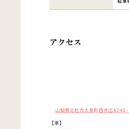
駐車
アクセス
山梨県北杜市大泉町西井出8240-
【車】