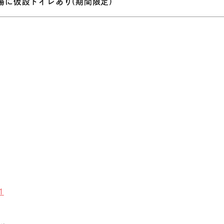
場に仮設トイレあり(期間限定)
1