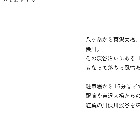
八ヶ岳から東沢大橋
俣川。
その渓谷沿いにある
もなって落ちる風情
駐車場から15分ほど
駅前や東沢大橋から
紅葉の川俣川渓谷を