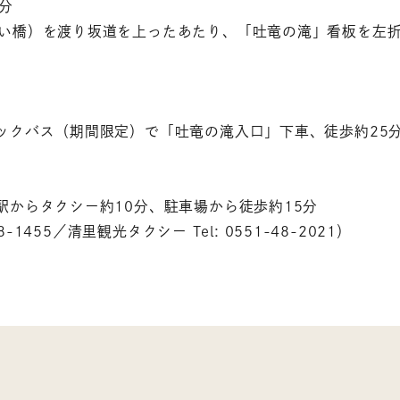
分
色い橋）を渡り坂道を上ったあたり、「吐竜の滝」看板を左
ックバス（期間限定）で「吐竜の滝入口」下車、徒歩約25
駅からタクシー約10分、駐車場から徒歩約15分
-1455／清里観光タクシー Tel: 0551-48-2021）