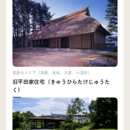
高原のエリア（高根、長坂、大泉、小淵沢）
旧平田家住宅（きゅうひらたけじゅうた
く）