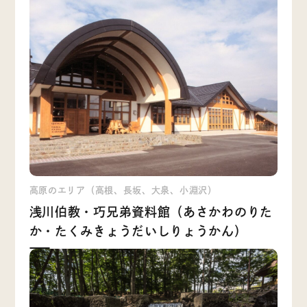
高原のエリア（高根、長坂、大泉、小淵沢）
浅川伯教・巧兄弟資料館（あさかわのりた
か・たくみきょうだいしりょうかん）