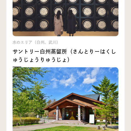
水のエリア（白州、武川）
サントリー白州蒸留所（さんとりーはくし
ゅうじょうりゅうじょ）