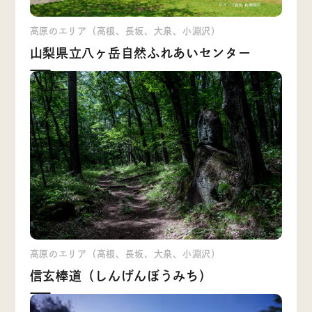
高原のエリア（高根、長坂、大泉、小淵沢）
山梨県立八ヶ岳自然ふれあいセンター
高原のエリア（高根、長坂、大泉、小淵沢）
信玄棒道（しんげんぼうみち）