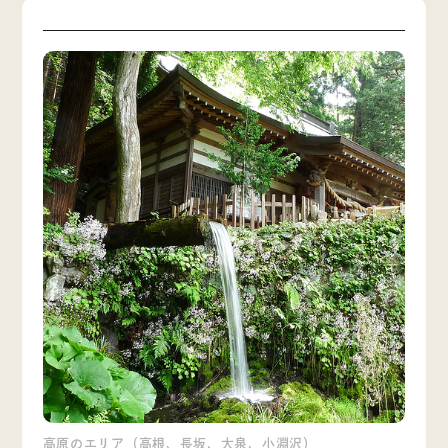
高原のエリア（高根、長坂、大泉、小淵沢）