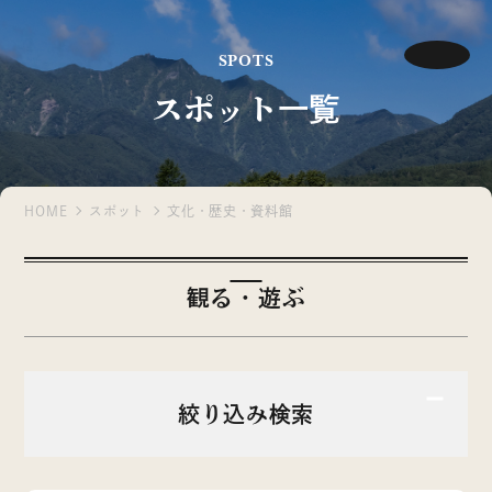
SPOTS
スポット一覧
HOME
スポット
文化・歴史・資料館
観る・遊ぶ
絞り込み検索