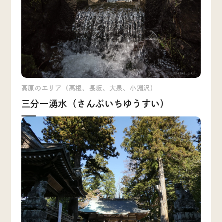
高原のエリア（高根、長坂、大泉、小淵沢）
三分一湧水（さんぶいちゆうすい）