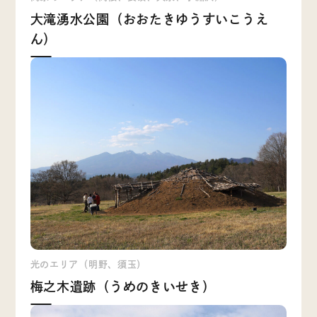
大滝湧水公園（おおたきゆうすいこうえ
ん）
光のエリア（明野、須玉）
梅之木遺跡（うめのきいせき）