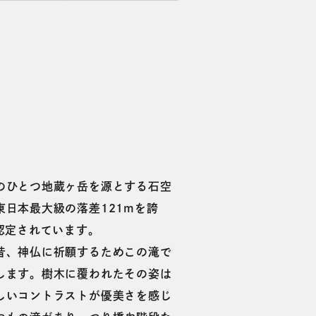
のひとつ地蔵ヶ岳を源とする石空
東日本最大級の落差121mを誇
認定されています。
昔、神仏に祈願するためこの滝で
します。樹木に覆われたその姿は
しいコントラストが優美さを感じ