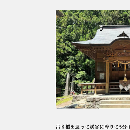
吊り橋を渡って渓谷に降りて5分