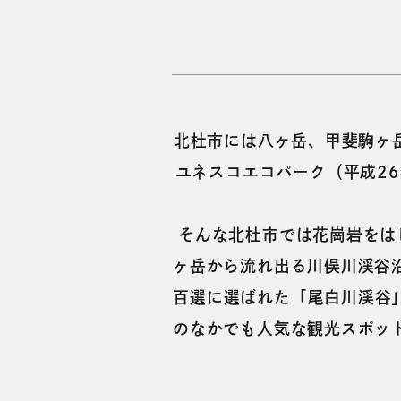
北杜市には八ヶ岳、甲斐駒ヶ岳
ユネスコエコパーク（平成2
そんな北杜市では花崗岩をは
ヶ岳から流れ出る川俣川渓谷
百選に選ばれた「尾白川渓谷」
のなかでも人気な観光スポッ