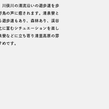
。川俣川の清流沿いの遊歩道を歩
野鳥の声に癒されます。清泉寮と
る遊歩道もあり、森林あり、渓谷
化に富むシチュエーションを楽し
泉寮などに立ち寄り清里高原の雰
すめです。