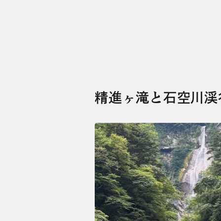
精進ヶ滝と石空川渓