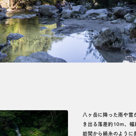
八ヶ岳に降った雨や雪
き出る落差約10m、幅
岩間から絹糸のように