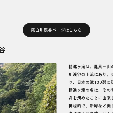
尾白川渓谷ページはこちら
谷
精進ヶ滝は、鳳凰三山
川渓谷の上流にあり、
り、日本の滝100選に
精進ヶ滝の名は、その
身を清めたことに由来
神秘的で、新緑など美