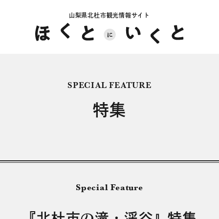
山梨県北杜市観光情報サイト
SPECIAL FEATURE
特集
Special Feature
『北杜市の滝・渓谷』特集