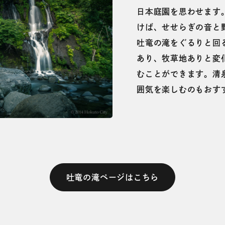
日本庭園を思わせます
けば、せせらぎの音と
吐竜の滝をぐるりと回
あり、牧草地ありと変
むことができます。清
囲気を楽しむのもおす
吐竜の滝ページはこちら