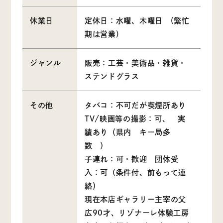
休業日
定休日：水曜、木曜日 (繁忙
期は営業)
ジャンル
販売：工芸・美術品・雑貨・
ステンドグラス
その他
タバコ：不可だが喫煙所あり
TV/映画等の撮影：可、 実
績あり（県内 キー局多
数 ）
子連れ：可・歓迎 団体受
入：可（条件付、前もって連
絡）
現在本店ギャラリー主宰の父
広90才、リゾナーレ体験工房