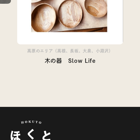
）
高原のエリア（高根、長坂、大泉、小淵沢）
木の器 Slow Life