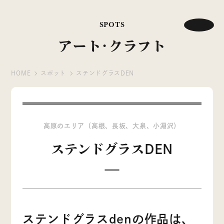
SPOTS
アート･クラフト
HOME
スポット
ステンドグラスDEN
高原のエリア（高根、長坂、大泉、小淵沢）
ステンドグラスDEN
ステンドグラスdenの作品は、