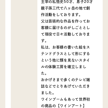
主宰の私悟史50才、息子20才
親子孫三代で八ヶ岳の地で創
作活動をしております。
父は芸術的な作品を作ってお
客様に届けるのがしごととし
て現役で日々活動しておりま
す。
私は、お客様の書いた絵をス
テンドグラスとして形にする
という他に類を見ないスタイ
ルの体験工房を確立しまし
た。
おかげさまで多くのテレビ雑
誌などでとりあげていただき
ました。
ワインブームもあって世界初
の商品の【ワインアート】