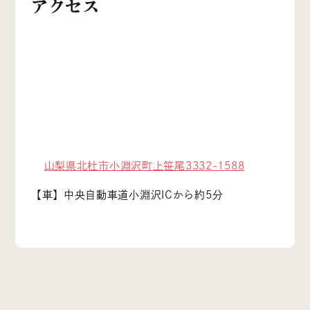
アクセス
山梨県北杜市小淵沢町上笹尾3332-1588
【車】中央自動車道小淵沢ICから約5分