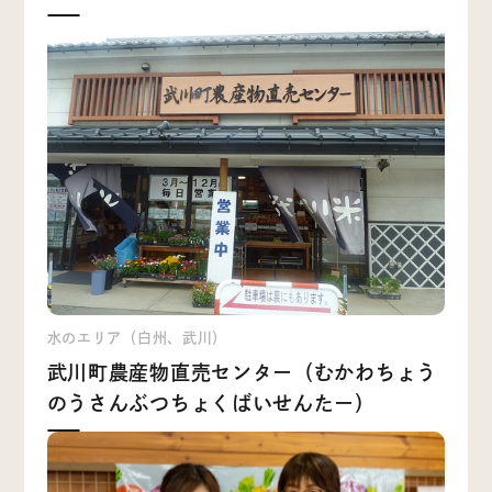
水のエリア（白州、武川）
武川町農産物直売センター（むかわちょう
のうさんぶつちょくばいせんたー）