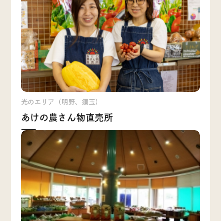
光のエリア（明野、須玉）
あけの農さん物直売所