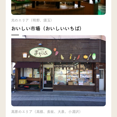
光のエリア（明野、須玉）
おいしい市場（おいしいいちば）
高原のエリア（高根、長坂、大泉、小淵沢）