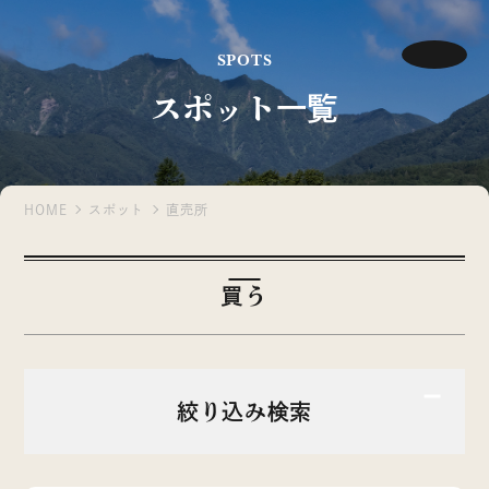
SPOTS
スポット一覧
HOME
スポット
直売所
買う
絞り込み検索