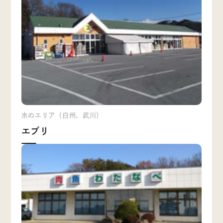
水のエリア（白州、武川）
エブリ