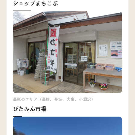
ショップまちこぶ
高原のエリア（高根、長坂、大泉、小淵沢）
びたみん市場