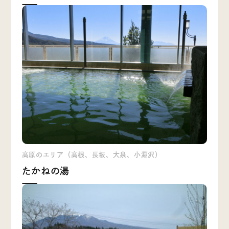
高原のエリア（高根、長坂、大泉、小淵沢）
たかねの湯