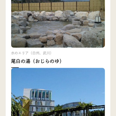
水のエリア（白州、武川）
尾白の湯（おじらのゆ）