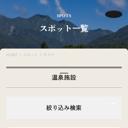
SPOTS
スポット一覧
HOME
スポット
サウナ
温泉施設
絞り込み検索