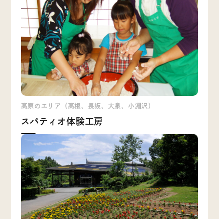
高原のエリア（高根、長坂、大泉、小淵沢）
スパティオ体験工房