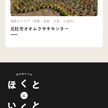
高原のエリア（高根、長坂、大泉、小淵沢）
北杜市オオムラサキセンター