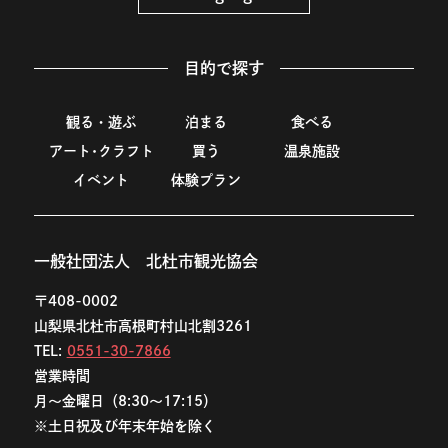
目的で探す
観る・遊ぶ
泊まる
食べる
アート･クラフト
買う
温泉施設
イベント
体験プラン
一般社団法人 北杜市観光協会
〒408-0002
山梨県北杜市高根町村山北割3261
TEL:
0551-30-7866
営業時間
月〜金曜日（8:30〜17:15）
※土日祝及び年末年始を除く