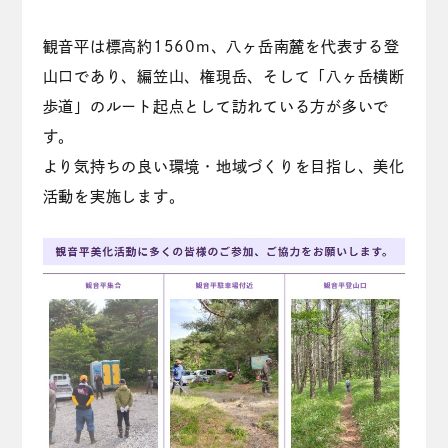
観音平は標高約1560m、八ヶ岳南麓を代表する登
山口であり、編笠山、権現岳、そして「八ヶ岳横断
歩道」のルート起点として訪れている方が多いで
す。
より気持ちの良い環境・地域づくりを目指し、美化
活動を実施します。