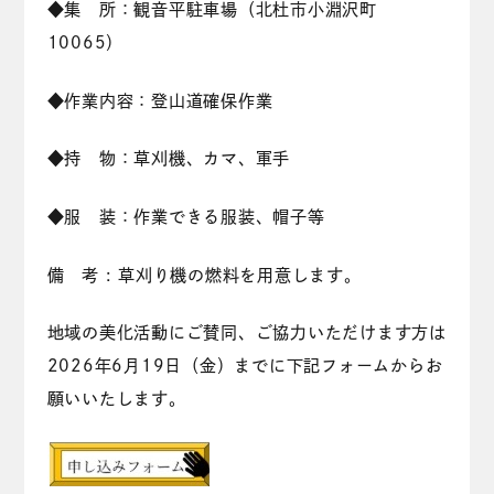
◆集 所：観音平駐車場（北杜市小淵沢町
10065）
◆作業内容：登山道確保作業
◆持 物：草刈機、カマ、軍手
◆服 装：作業できる服装、帽子等
備 考 : 草刈り機の燃料を用意します。
地域の美化活動にご賛同、ご協力いただけます方は
2026年6月19日（金）までに下記フォームからお
願いいたします。