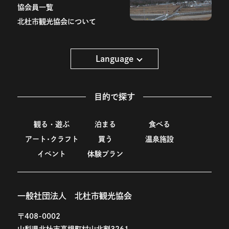
協会員一覧
北杜市観光協会について
Language
目的で探す
観る・遊ぶ
泊まる
食べる
アート･クラフト
買う
温泉施設
イベント
体験プラン
一般社団法人 北杜市観光協会
〒408-0002
山梨県北杜市高根町村山北割3261