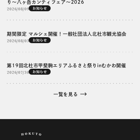
り～八ヶ岳カンティフェア～2026
2026/08/09
お知らせ
期間限定 マルシェ開催！一般社団法人北杜市観光協会
2026/08/03
お知らせ
第19回北杜市甲斐駒エリアふるさと祭りinむかわ開催
2026/07/30
お知らせ
一覧を見る