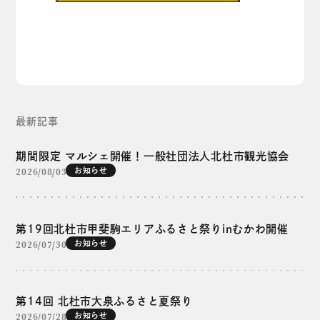
最新記事
期間限定 マルシェ開催！一般社団法人北杜市観光協会
2026/08/03
お知らせ
第19回北杜市甲斐駒エリアふるさと祭りinむかわ開催
2026/07/30
お知らせ
第14回 北杜市大泉ふるさと夏祭り
2026/07/28
お知らせ