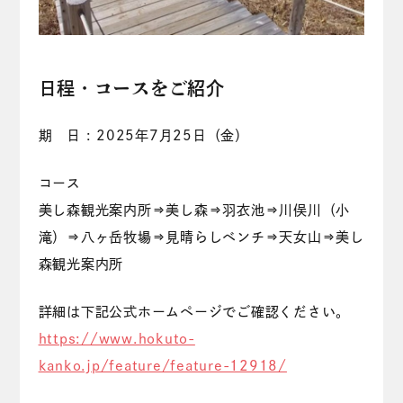
日程・コースをご紹介
期 日 : 2025年7月25日（金）
コース
美し森観光案内所⇒美し森⇒羽衣池⇒川俣川（小
滝）⇒八ヶ岳牧場⇒見晴らしベンチ⇒天女山⇒美し
森観光案内所
詳細は下記公式ホームページでご確認ください。
https://www.hokuto-
kanko.jp/feature/feature-12918/