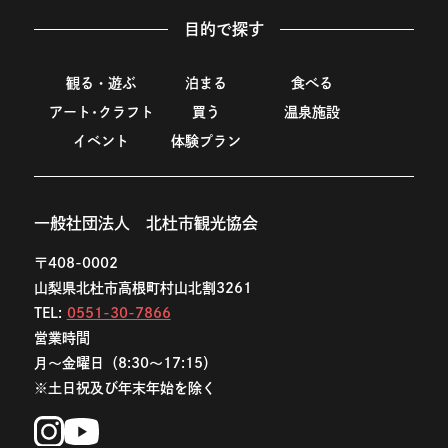
目的で探す
観る・遊ぶ
泊まる
食べる
アート･クラフト
買う
温泉施設
イベント
体験プラン
一般社団法人 北杜市観光協会
〒408-0002
山梨県北杜市高根町村山北割3261
TEL:
0551-30-7866
営業時間
月〜金曜日（8:30〜17:15）
※土日祝及び年末年始を除く