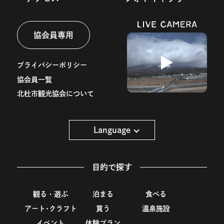
協会員専用
プライバシーポリシー
協会員一覧
北杜市観光協会について
Language
目的で探す
観る・遊ぶ
泊まる
食べる
アート･クラフト
買う
温泉施設
イベント
体験プラン