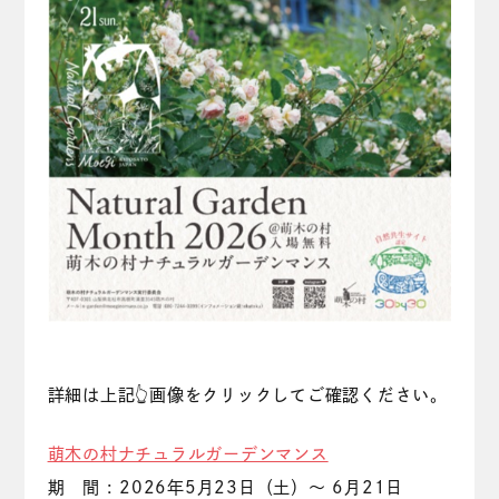
詳細は上記👆画像をクリックしてご確認ください。
萌木の村ナチュラルガーデンマンス
期 間 : 2026年5月23日（土）～ 6月21日