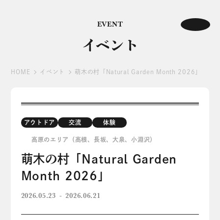
EVENT
イベント
HOME
イベント
萌木の村「Natural Garden Month 2026」
アウトドア
交流
体験
高原のエリア（高根、長坂、大泉、小淵沢）
萌木の村「Natural Garden
Month 2026」
2026.05.23
2026.06.21