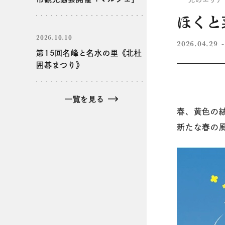
ほくと
2026.10.10
2026.04.29
第15回名峰と名水の里《北杜
囲碁まつり》
一覧を見る
春、黄色の
新たな春の