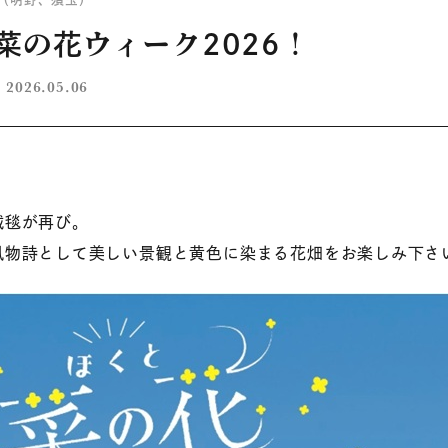
菜の花ウィーク2026！
2026.05.06
絨毯が再び。
風物詩として美しい景観と黄色に染まる花畑をお楽しみ下さ