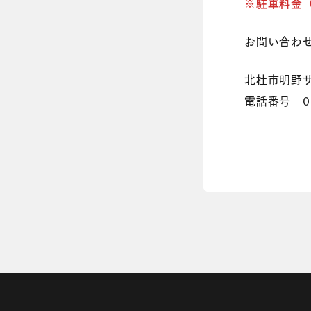
※駐車料金
お問い合わ
北杜市明野
電話番号 055