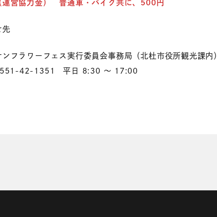
（運営協力金） 普通車・バイク共に、500円
せ先
サンフラワーフェス実行委員会事務局（北杜市役所観光課内
1-42-1351 平日 8:30 ～ 17:00