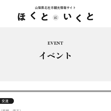
山梨県北杜市観光情報サイト
EVENT
イベント
交流
（明野、須玉）