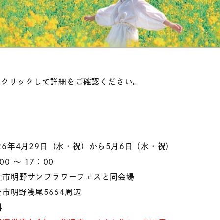
をクリックして詳細をご確認ください。
2026年4月29日（水・祝）から5月6日（水・祝）
00 ～ 17：00
北杜市明野サンフラワーフェスと同会場
野浅尾5664周辺
料