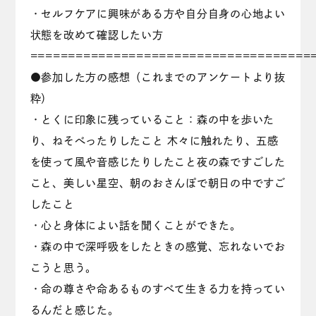
・セルフケアに興味がある方や自分自身の心地よい
状態を改めて確認したい方
================================
●参加した方の感想（これまでのアンケートより抜
粋）
・とくに印象に残っていること：森の中を歩いた
り、ねそべったりしたこと 木々に触れたり、五感
を使って風や音感じたりしたこと夜の森ですごした
こと、美しい星空、朝のおさんぽで朝日の中ですご
したこと
・心と身体によい話を聞くことができた。
・森の中で深呼吸をしたときの感覚、忘れないでお
こうと思う。
・命の尊さや命あるものすべて生きる力を持ってい
るんだと感じた。