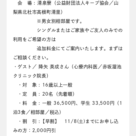
会 場 : 清泉寮（公益財団法人キープ協会／山
梨県北杜市高根町清里）
※男女別相部屋です。
シングルまたはご家族やご友人のみでの
利用をご希望の方は
追加料金にてご案内いたします。まずは
ご相談ください。
・ゲスト／ 降矢 英成さん（心療内科医／赤坂溜池
クリニック院長）
・対 象 : 16歳以上一般
・定 員 : 20名（先着順）
・料 金 : 一般 36,500円、学生 33,500円（1
泊3食／相部屋／税込）
・割 引 :【早割】 11/8(土)までにお申し込
みの方：2,000円引