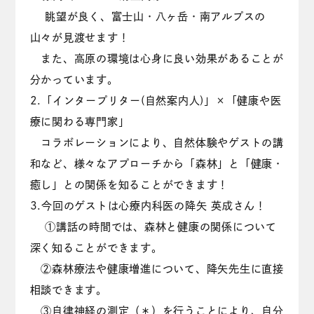
眺望が良く、富士山・八ヶ岳・南アルプスの
山々が見渡せます！
また、高原の環境は心身に良い効果があることが
分かっています。
2.「インタープリター(自然案内人)」×「健康や医
療に関わる専門家」
コラボレーションにより、自然体験やゲストの講
和など、様々なアプローチから「森林」と「健康・
癒し」との関係を知ることができます！
3.今回のゲストは心療内科医の降矢 英成さん！
①講話の時間では、森林と健康の関係について
深く知ることができます。
②森林療法や健康増進について、降矢先生に直接
相談できます。
③自律神経の測定（＊）を行うことにより、自分