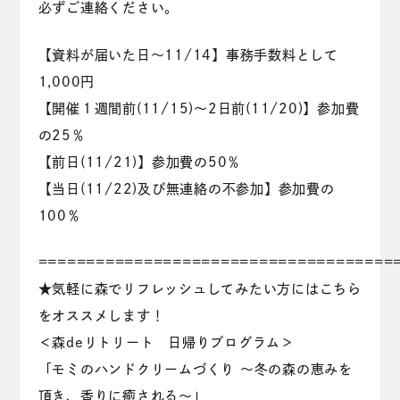
必ずご連絡ください。
【資料が届いた日～11/14】事務手数料として
1,000円
【開催１週間前(11/15)～2日前(11/20)】参加費
の25％
【前日(11/21)】参加費の50％
【当日(11/22)及び無連絡の不参加】参加費の
100％
=====================================
★気軽に森でリフレッシュしてみたい方にはこちら
をオススメします！
＜森deリトリート 日帰りプログラム＞
「モミのハンドクリームづくり ～冬の森の恵みを
頂き、香りに癒される～」