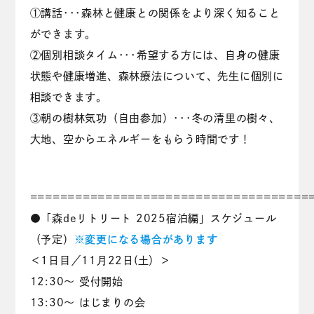
①講話･･･森林と健康との関係をより深く知ること
ができます。
②個別相談タイム･･･希望する方には、自身の健康
状態や健康増進、森林療法について、先生に個別に
相談できます。
③朝の樹林気功（自由参加）･･･冬の清里の樹々、
大地、空からエネルギーをもらう時間です！
=====================================
●「森deリトリート 2025宿泊編」スケジュール
（予定）
※変更になる場合があります
＜1日目／11月22日(土）＞
12:30～ 受付開始
13:30～ はじまりの会