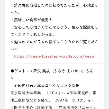
・清泉寮に宿泊したのは初めてだったが、心地よか
った。
・美味しい食事が最高！
・安心して心地よくすごせるよう、色んな配慮をし
てくださりうれしかった。
＜過去のプログラムの様子はこちらからご覧くださ
い＞
https://keep-forester.wixsite.com/keep
=====================================
●ゲスト：＜降矢 英成（ふるや えいせい）さん
＞
心療内科医／赤坂溜池クリニック院長
東京医科大学卒業 LCCストレス医学研究所、帯
津三敬病院などを経て、 1997年、ホリスティッ
ク医学を中心に診療する 「赤坂溜池クリニック」