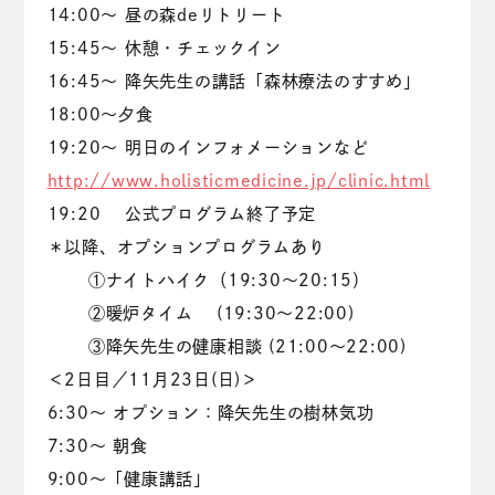
14:00～ 昼の森deリトリート
15:45～ 休憩・チェックイン
16:45～ 降矢先生の講話「森林療法のすすめ」
18:00～夕食
19:20～ 明日のインフォメーションなど
http://www.holisticmedicine.jp/clinic.html
19:20 公式プログラム終了予定
＊以降、オプションプログラムあり
①ナイトハイク（19:30～20:15）
②暖炉タイム (19:30～22:00)
③降矢先生の健康相談 (21:00～22:00)
＜2日目／11月23日(日)＞
6:30～ オプション：降矢先生の樹林気功
7:30～ 朝食
9:00～「健康講話」