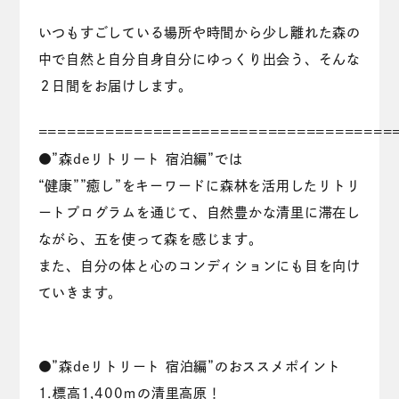
いつもすごしている場所や時間から少し離れた森の
中で自然と自分自身自分にゆっくり出会う、そんな
２日間をお届けします。
=====================================
●”森deリトリート 宿泊編”では
“健康””癒し”をキーワードに森林を活用したリトリ
ートプログラムを通じて、自然豊かな清里に滞在し
ながら、五を使って森を感じます。
また、自分の体と心のコンディションにも目を向け
ていきます。
●”森deリトリート 宿泊編”のおススメポイント
1.標高1,400ｍの清里高原！