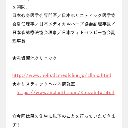
を開院。
日本心身医学会専門医／日本ホリスティック医学協
会常任理事／
日本メディカルハーブ協会副理事長／
日本森林療法協会理事／日本フィトセラピー協会副
理事長
★赤坂溜池クリニック
http://www.holisticmedicine.jp/clinic.html
★ホリスティックヘルス情報室
https://www.hichelth.com/kouzainfo.html
☆今回は降矢先生に以下のことを行っていただきま
す！