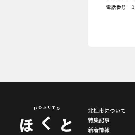
電話番号 055
北杜市について
特集記事
新着情報