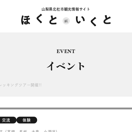
山梨県北杜市観光情報サイト
EVENT
イベント
レッキングツアー開催!!
交流
体験
ア（高根、長坂、大泉、小淵沢）