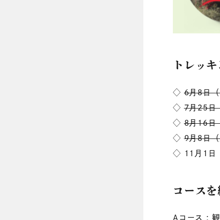
トレッキ
◇
6月8日
◇
7月25
◇
8月16
◇
9月8日
◇ 11月1
コースを
Aコース :