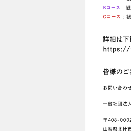
Bコース
: 
Cコース
:
詳細は下
https:/
皆様のご
お問い合わ
一般社団法
〒408-000
山梨県北杜市