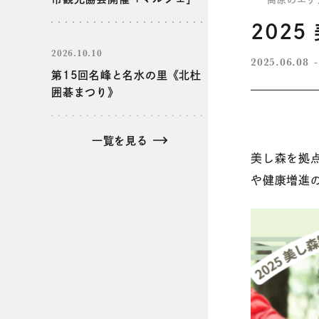
202
2026.10.10
2025.06.08
第15回名峰と名水の里《北杜
囲碁まつり》
一覧を見る
美し森を拠
や健康増進