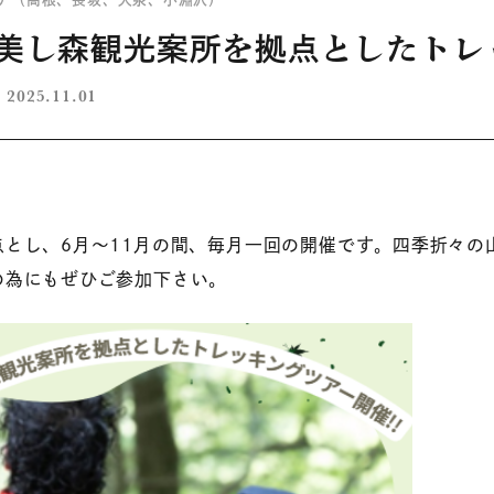
5 美し森観光案所を拠点としたトレ
2025.11.01
点とし、6月～11月の間、毎月一回の開催です。四季折々の
の為にもぜひご参加下さい。