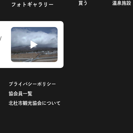
買う
温泉施設
フォトギャラリー
プライバシーポリシー
協会員一覧
北杜市観光協会について