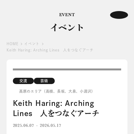
EVENT
イベント
HOME
イベント
Keith Haring: Arching Lines 人をつなぐアーチ
交流
芸術
高原のエリア（高根、長坂、大泉、小淵沢）
Keith Haring: Arching
Lines 人をつなぐアーチ
2025.06.07
2026.05.17