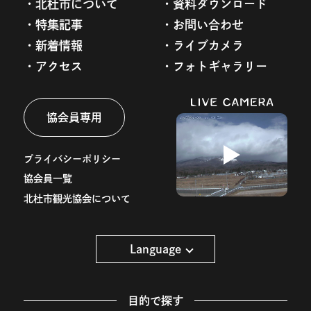
北杜市について
資料ダウンロード
特集記事
お問い合わせ
新着情報
ライブカメラ
アクセス
フォトギャラリー
協会員専用
プライバシーポリシー
協会員一覧
北杜市観光協会について
Language
目的で探す