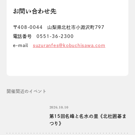
お問い合わせ先
〒408-0044 山梨県北杜市小淵沢町797
電話番号 0551-36-2300
e-mail
suzuranfes@kobuchisawa.com
開催間近のイベント
2026.10.10
第15回名峰と名水の里《北杜囲碁ま
つり》