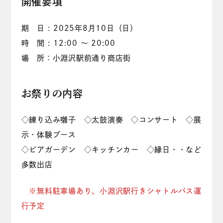
開催要項
期 日 : 2025年8月10日（日）
時 間 : 12:00 ～ 20:00
場 所：小淵沢駅前通り商店街
お祭りの内容
◇練り込み囃子 ◇太鼓演奏 ◇コンサート ◇展
示・体験ブース
◇ビアガーデン ◇キッチンカー ◇縁日・・など
多数出店
※無料駐車場あり、小淵沢駅行きシャトルバス運
行予定