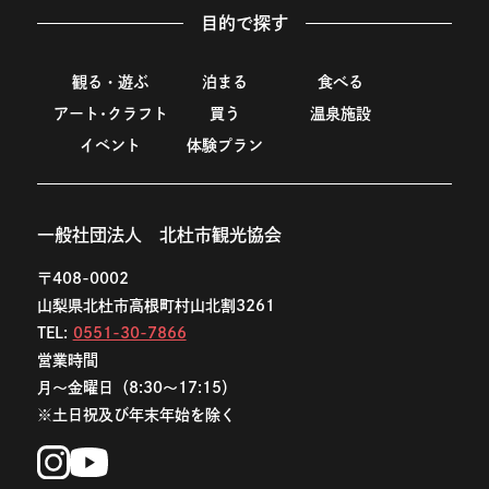
目的で探す
観る・遊ぶ
泊まる
食べる
アート･クラフト
買う
温泉施設
イベント
体験プラン
一般社団法人 北杜市観光協会
〒408-0002
山梨県北杜市高根町村山北割3261
TEL:
0551-30-7866
営業時間
月〜金曜日（8:30〜17:15）
※土日祝及び年末年始を除く